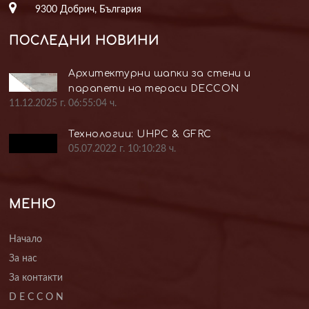
9300 Добрич, България
ПОСЛЕДНИ НОВИНИ
Архитектурни шапки за стени и
парапети на тераси DECCON
11.12.2025 г. 06:55:04 ч.
Технологии: UHPC & GFRC
05.07.2022 г. 10:10:28 ч.
МЕНЮ
Начало
За нас
За контакти
D E C C O N