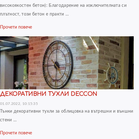
високоякостен бетон): Благодарение на изключителната си
плътност, този бетон е практи …
Прочети повече
ДЕКОРАТИВНИ ТУХЛИ DECCON
01.07.2022, 10:15:35
Тънки декоративни тухли за облицовка на вътрешни и външни
стени …
Прочети повече