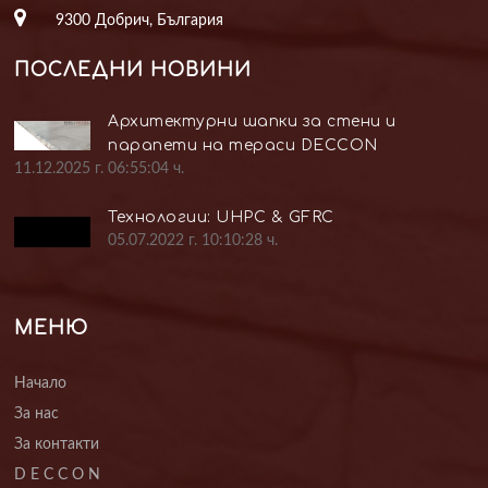
9300 Добрич, България
ПОСЛЕДНИ НОВИНИ
Архитектурни шапки за стени и
парапети на тераси DECCON
11.12.2025 г. 06:55:04 ч.
Технологии: UHPC & GFRC
05.07.2022 г. 10:10:28 ч.
МЕНЮ
Начало
За нас
За контакти
D E C C O N